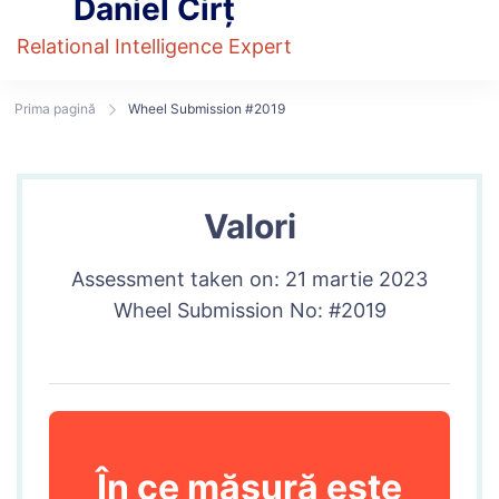
Daniel Cirț
Relational Intelligence Expert
Prima pagină
Wheel Submission #2019
Valori
Assessment taken on:
21 martie 2023
Wheel Submission No: #2019
În ce măsură este