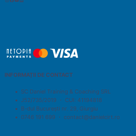
INFORMAȚII DE CONTACT
SC Daniel Training & Coaching SRL
J52/735/2019 ・ CUI: 41194818
B-dul București nr. 29, Giurgiu
0746 191 699 ・ contact@danielcirt.ro