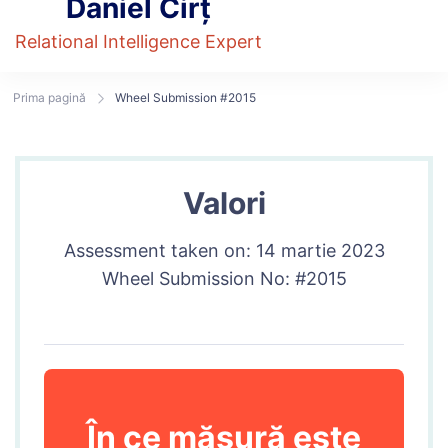
Daniel Cirț
Relational Intelligence Expert
Prima pagină
Wheel Submission #2015
Valori
Assessment taken on:
14 martie 2023
Wheel Submission No: #2015
În ce măsură este