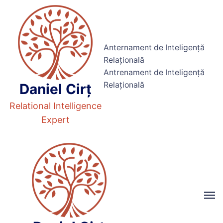
Anternament de Inteligență
Relațională
Antrenament de Inteligență
Relațională
Daniel Cirț
Relational Intelligence
Expert