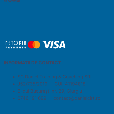
INFORMAȚII DE CONTACT
SC Daniel Training & Coaching SRL
J52/735/2019 ・ CUI: 41194818
B-dul București nr. 29, Giurgiu
0746 191 699 ・ contact@danielcirt.ro