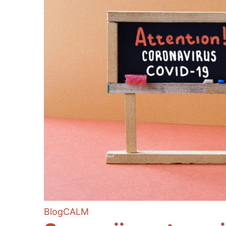
Blog
CALM