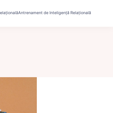
elațională
Antrenament de Inteligență Relațională