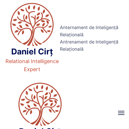
Anternament de Inteligență
Relațională
Antrenament de Inteligență
Relațională
Daniel Cirț
Relational Intelligence
Expert