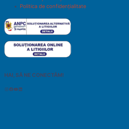
Politica de confidențialitate
HAI, SĂ NE CONECTĂM!