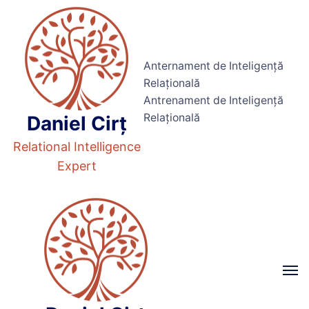
Anternament de Inteligență
Relațională
Antrenament de Inteligență
Relațională
Daniel Cirț
Relational Intelligence
Expert