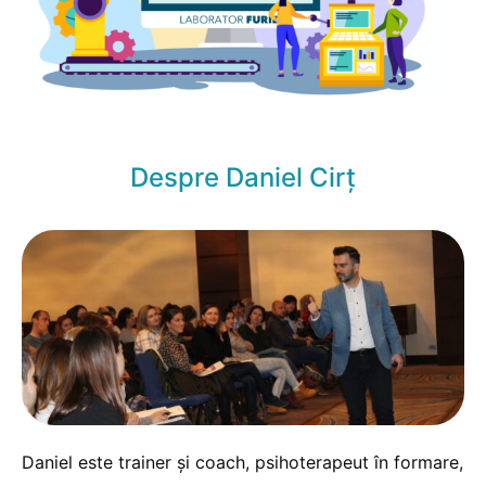
Despre Daniel Cirț
Daniel este trainer și coach, psihoterapeut în formare,