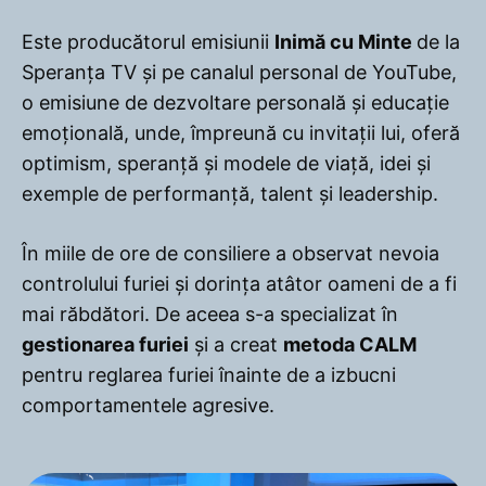
Este producătorul emisiunii
Inimă cu Minte
de la
Speranța TV și pe canalul personal de YouTube,
o emisiune de dezvoltare personală și educație
emoțională, unde, împreună cu invitații lui, oferă
optimism, speranță și modele de viață, idei și
exemple de performanță, talent și leadership.
În miile de ore de consiliere a observat nevoia
controlului furiei și dorința atâtor oameni de a fi
mai răbdători. De aceea s-a specializat în
gestionarea furiei
și a creat
metoda CALM
pentru reglarea furiei înainte de a izbucni
comportamentele agresive.