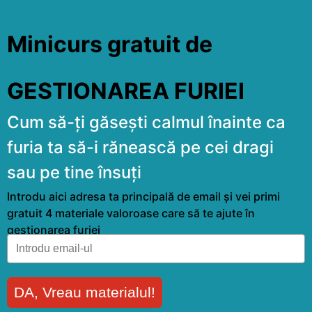
Minicurs gratuit de
GESTIONAREA FURIEI
Cum să-ți găsești calmul înainte ca
furia ta să-i rănească pe cei dragi
sau pe tine însuți
Introdu aici adresa ta principală de email și vei primi
gratuit 4 materiale valoroase care să te ajute în
gestionarea furiei
DA, Vreau materialul!