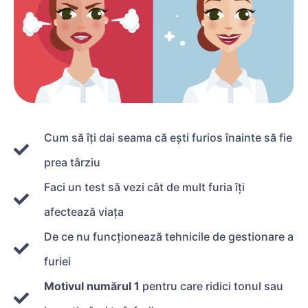
Cum să îți dai seama că ești furios înainte să fie
prea târziu
Faci un test să vezi cât de mult furia îți
afectează viața
De ce nu funcționează tehnicile de gestionare a
furiei
Motivul numărul 1
pentru care ridici tonul sau