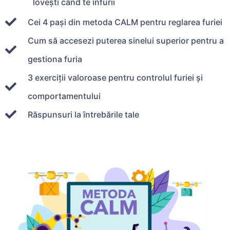
lovești când te înfurii
Cei 4 pași din metoda CALM pentru reglarea furiei
Cum să accesezi puterea sinelui superior pentru a
gestiona furia
3 exerciții valoroase pentru controlul furiei și
comportamentului
Răspunsuri la întrebările tale