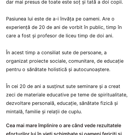
dar mai presus de toate este soț și tată a doi copii.
Pasiunea lui este de a-i învăța pe oameni. Are o
experiență de 20 de ani de vorbit în public, timp în
care a fost și profesor de liceu timp de doi ani.
În acest timp a consiliat sute de persoane, a
organizat proiecte sociale, comunitare, de educație
pentru o sănătate holistică și autocunoaștere.
În cei 20 de ani a susținut sute seminare și a creat
zeci de materiale educative pe teme de spiritualitate,
dezvoltare personală, educație, sănătate fizică și
mintală, familie și relații de cuplu.
Cea mai mare împlinire o are când vede rezultatele
eforturilor lui în vieți schimbate și oameni fericiți și