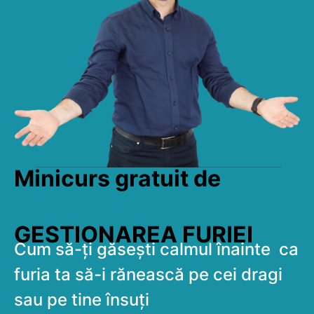
Minicurs gratuit de
GESTIONAREA FURIEI
Cum să-ți găsești calmul înainte ca
furia ta să-i rănească pe cei dragi
sau pe tine însuți