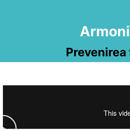
Armoniz
Prevenirea t