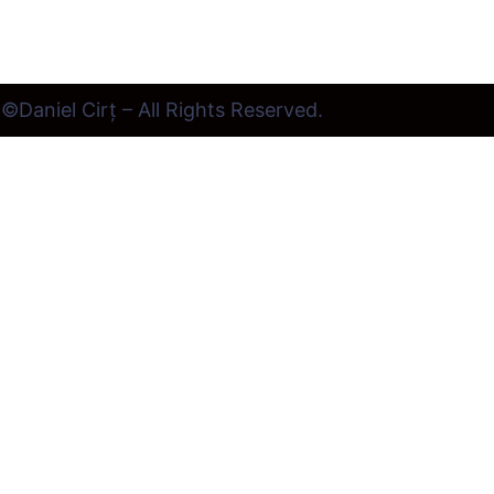
©Daniel Cirț – All Rights Reserved.