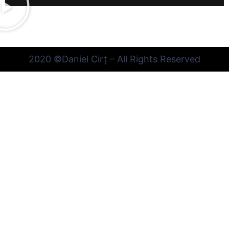
2020 ©Daniel Cirț – All Rights Reserved