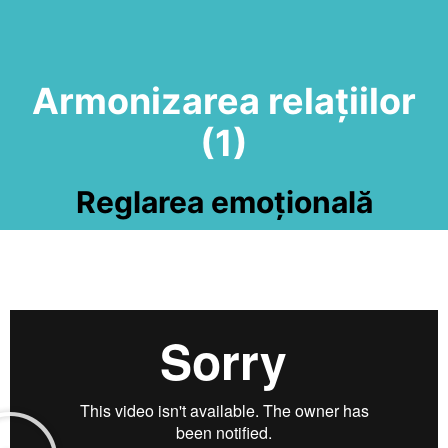
Armonizarea relațiilor
(1)
Reglarea emoțională